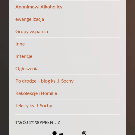
Anonimowi Alkoholicy
ewangelizacja
Grupy wsparcia
Inne
Intencje
Ogłoszenia
Po drodze – blog ks. J. Sochy
Rekolekcje i Homilie
Teksty ks. J. Sochy
TWÓJ 1% WYPEŁNIJ Z