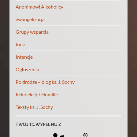
Anonimowi Alkoholicy
ewangelizacja
Grupy wsparcia
Inne
Intencje
Ogłoszenia
Po drodze – blog ks. J. Sochy
Rekolekcje i Homilie
Teksty ks. J. Sochy
TWÓJ 1% WYPEŁNIJ Z