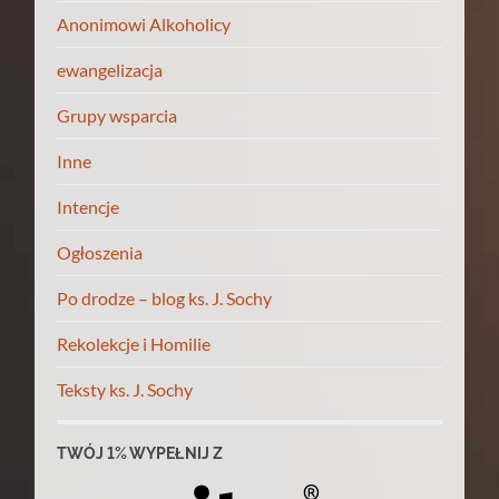
Anonimowi Alkoholicy
ewangelizacja
Grupy wsparcia
Inne
Intencje
Ogłoszenia
Po drodze – blog ks. J. Sochy
Rekolekcje i Homilie
Teksty ks. J. Sochy
TWÓJ 1% WYPEŁNIJ Z