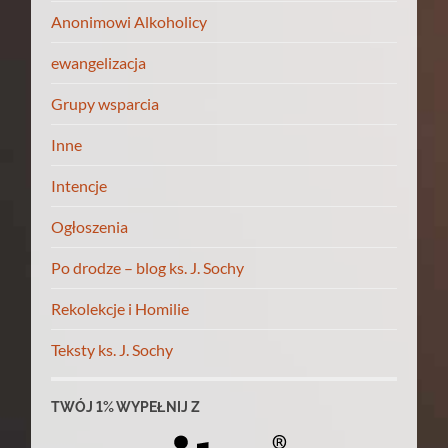
Anonimowi Alkoholicy
ewangelizacja
Grupy wsparcia
Inne
Intencje
Ogłoszenia
Po drodze – blog ks. J. Sochy
Rekolekcje i Homilie
Teksty ks. J. Sochy
TWÓJ 1% WYPEŁNIJ Z