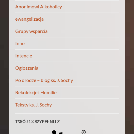
Anonimowi Alkoholicy
ewangelizacja
Grupy wsparcia
Inne
Intencje
Ogłoszenia
Po drodze – blog ks. J. Sochy
Rekolekcje i Homilie
Teksty ks. J. Sochy
TWÓJ 1% WYPEŁNIJ Z