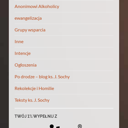
Anonimowi Alkoholicy
ewangelizacja
Grupy wsparcia
Inne
Intencje
Ogłoszenia
Po drodze – blog ks. J. Sochy
Rekolekcje i Homilie
Teksty ks. J. Sochy
TWÓJ 1% WYPEŁNIJ Z