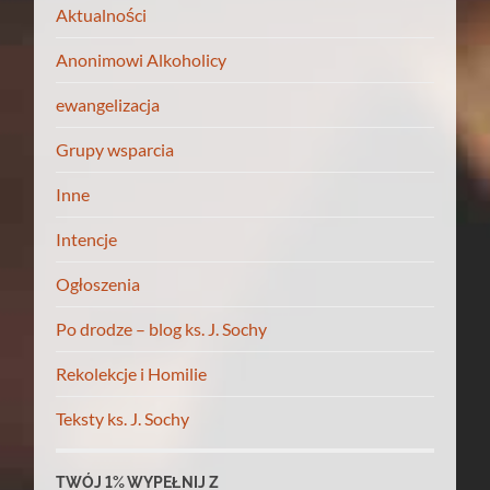
Aktualności
Anonimowi Alkoholicy
ewangelizacja
Grupy wsparcia
Inne
Intencje
Ogłoszenia
Po drodze – blog ks. J. Sochy
Rekolekcje i Homilie
Teksty ks. J. Sochy
TWÓJ 1% WYPEŁNIJ Z