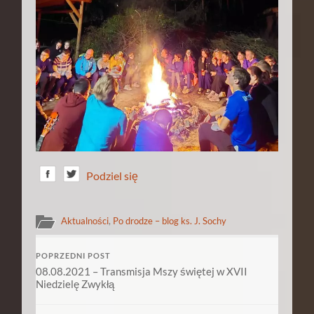
Podziel się
Aktualności
,
Po drodze – blog ks. J. Sochy
POPRZEDNI POST
08.08.2021 – Transmisja Mszy świętej w XVII
Niedzielę Zwykłą