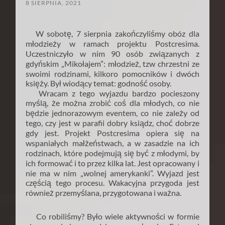
8 SIERPNIA, 2021
W sobotę, 7 sierpnia zakończyliśmy obóz dla
młodzieży w ramach projektu Postcresima.
Uczestniczyło w nim 90 osób związanych z
gdyńskim „Mikołajem”: młodzież, tzw chrzestni ze
swoimi rodzinami, kilkoro pomocników i dwóch
księży. Był wiodący temat: godność osoby.
Wracam z tego wyjazdu bardzo pocieszony
myślą, że można zrobić coś dla młodych, co nie
będzie jednorazowym eventem, co nie zależy od
tego, czy jest w parafii dobry ksiądz, choć dobrze
gdy jest. Projekt Postcresima opiera się na
wspaniałych małżeństwach, a w zasadzie na ich
rodzinach, które podejmują się być z młodymi, by
ich formować i to przez kilka lat. Jest opracowany i
nie ma w nim „wolnej amerykanki”. Wyjazd jest
częścią tego procesu. Wakacyjna przygoda jest
również przemyślana, przygotowana i ważna.
Co robiliśmy? Było wiele aktywności w formie