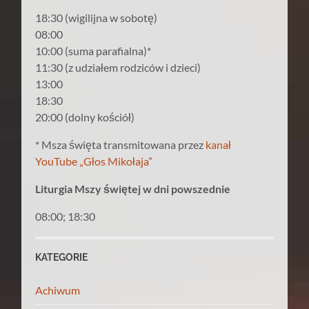
18:30 (wigilijna w sobotę)
08:00
10:00 (suma parafialna)*
11:30 (z udziałem rodziców i dzieci)
13:00
18:30
20:00 (dolny kościół)
* Msza święta transmitowana przez
kanał
YouTube „Głos Mikołaja”
Liturgia Mszy świętej w dni powszednie
08:00; 18:30
KATEGORIE
Achiwum