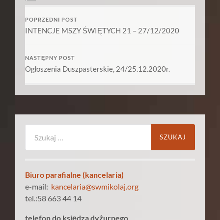
POPRZEDNI POST
INTENCJE MSZY ŚWIĘTYCH 21 – 27/12/2020
NASTĘPNY POST
Ogłoszenia Duszpasterskie, 24/25.12.2020r.
Szukaj:
Biuro parafialne (kancelaria)
e-mail:
kancelaria@swmikolaj.org
tel.:58 663 44 14
telefon do księdza dyżurnego