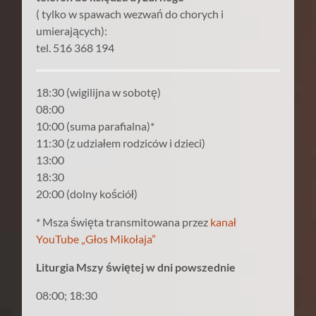
( tylko w spawach wezwań do chorych i
umierających):
tel. 516 368 194
18:30 (wigilijna w sobotę)
08:00
10:00 (suma parafialna)*
11:30 (z udziałem rodziców i dzieci)
13:00
18:30
20:00 (dolny kościół)
* Msza święta transmitowana przez
kanał
YouTube „Głos Mikołaja”
Liturgia Mszy świętej w dni powszednie
08:00; 18:30