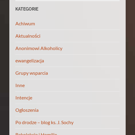
KATEGORIE
Achiwum
Aktualności
Anonimowi Alkoholicy
ewangelizacja
Grupy wsparcia
Inne
Intencje
Ogłoszenia
Po drodze – blog ks. J. Sochy
Rekolekcje i Homilie