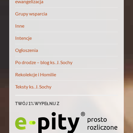
ewangelizacja
Grupy wsparcia
Inne
Intencje
Ogłoszenia
Po drodze – blog ks. J. Sochy
Rekolekcje i Homilie
Teksty ks. J. Sochy
TWÓJ 1% WYPEŁNIJ Z