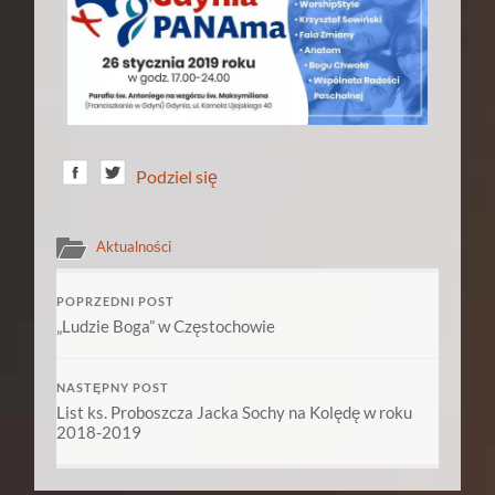
Podziel się
Aktualności
POPRZEDNI POST
„Ludzie Boga” w Częstochowie
NASTĘPNY POST
List ks. Proboszcza Jacka Sochy na Kolędę w roku
2018-2019