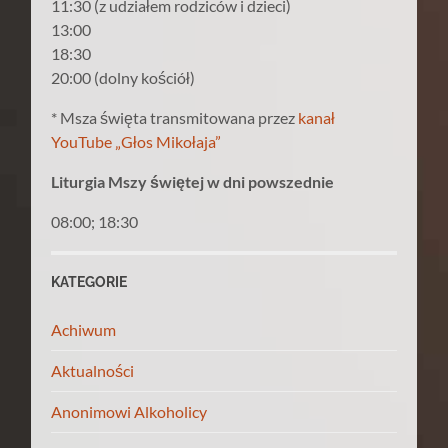
11:30 (z udziałem rodziców i dzieci)
13:00
18:30
20:00 (dolny kościół)
* Msza święta transmitowana przez
kanał
YouTube „Głos Mikołaja”
Liturgia Mszy świętej w dni powszednie
08:00; 18:30
KATEGORIE
Achiwum
Aktualności
Anonimowi Alkoholicy