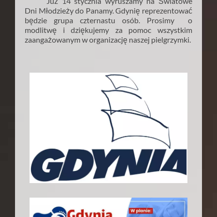
Już 14 stycznia wyruszamy na Światowe
Dni Młodzieży do Panamy. Gdynię reprezentować
będzie grupa czternastu osób. Prosimy o
modlitwę i dziękujemy za pomoc wszystkim
zaangażowanym w organizację naszej pielgrzymki.