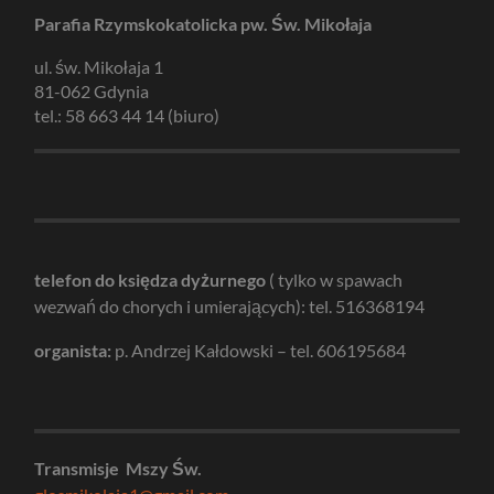
Parafia Rzymskokatolicka pw. Św. Mikołaja
ul. św. Mikołaja 1
81-062 Gdynia
tel.: 58 663 44 14 (biuro)
telefon do księdza dyżurnego
( tylko w spawach
wezwań do chorych i umierających): tel. 516368194
organista:
p. Andrzej Kałdowski – tel. 606195684
Transmisje Mszy Św.