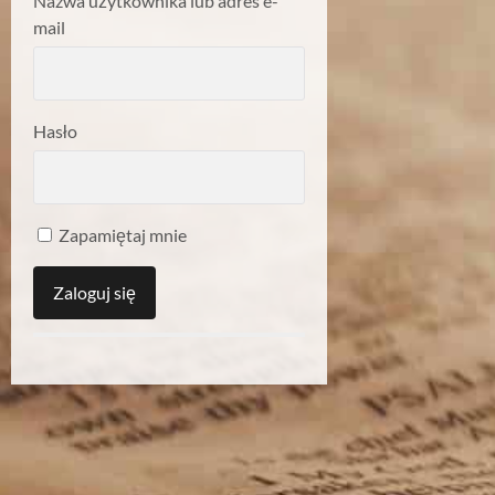
Nazwa użytkownika lub adres e-
mail
Hasło
Zapamiętaj mnie