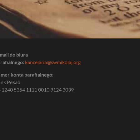
mail do biura
rafialnego:
kancelaria@swmikolaj.org
mer konta parafialnego:
ank Pekao
 1240 5354 1111 0010 9124 3039