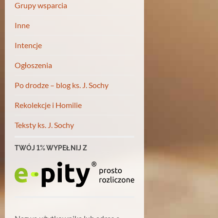
Grupy wsparcia
Inne
Intencje
Ogłoszenia
Po drodze – blog ks. J. Sochy
Rekolekcje i Homilie
Teksty ks. J. Sochy
TWÓJ 1% WYPEŁNIJ Z