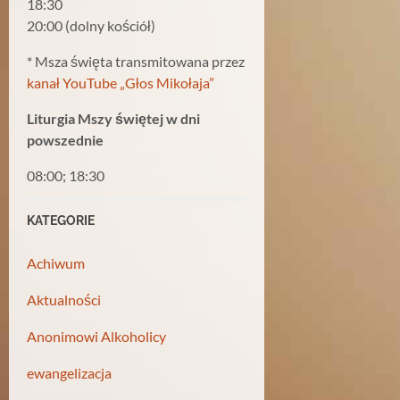
18:30
20:00 (dolny kościół)
* Msza święta transmitowana przez
kanał YouTube „Głos Mikołaja”
Liturgia Mszy świętej w dni
powszednie
08:00; 18:30
KATEGORIE
Achiwum
Aktualności
Anonimowi Alkoholicy
ewangelizacja