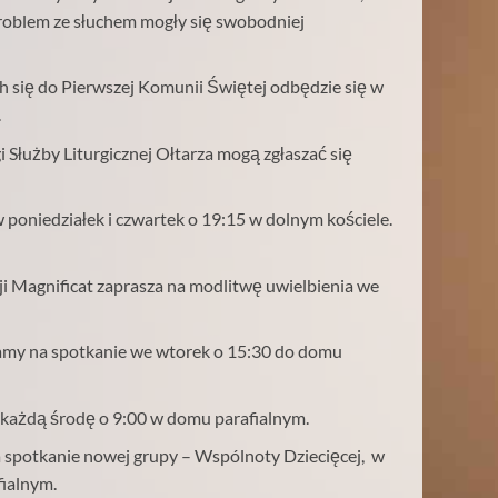
roblem ze słuchem mogły się swobodniej
h się do Pierwszej Komunii Świętej odbędzie się
w
.
gi Służby Liturgicznej Ołtarza mogą zgłaszać się
poniedziałek i czwartek o 19:15 w dolnym kościele.
 Magnificat zaprasza na modlitwę uwielbienia we
zamy na spotkanie we wtorek o 15:30 do domu
 każdą środę o 9:00 w domu parafialnym.
 spotkanie nowej grupy – Wspólnoty Dziecięcej, w
fialnym.