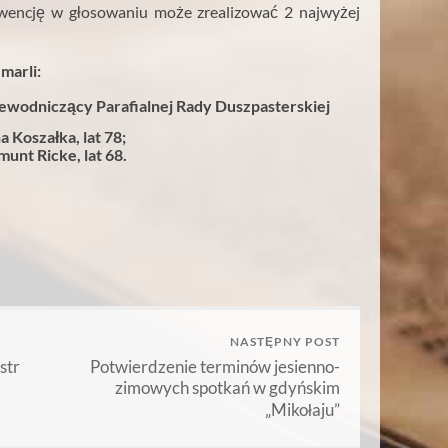
ekwencję w głosowaniu może zrealizować 2 najwyżej
marli:
rzewodniczący Parafialnej Rady Duszpasterskiej
a Koszałka, lat 78;
unt Ricke, lat 68.
NASTĘPNY POST
str
Potwierdzenie terminów jesienno-
zimowych spotkań w gdyńskim
„Mikołaju”