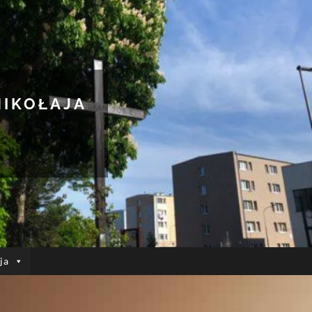
MIKOŁAJA
ja