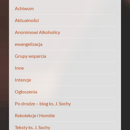
Achiwum
Aktualności
Anonimowi Alkoholicy
ewangelizacja
Grupy wsparcia
Inne
Intencje
Ogłoszenia
Po drodze – blog ks. J. Sochy
Rekolekcje i Homilie
Teksty ks. J. Sochy