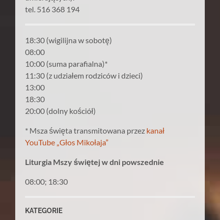
tel. 516 368 194
18:30 (wigilijna w sobotę)
08:00
10:00 (suma parafialna)*
11:30 (z udziałem rodziców i dzieci)
13:00
18:30
20:00 (dolny kościół)
* Msza święta transmitowana przez
kanał
YouTube „Głos Mikołaja”
Liturgia Mszy świętej w dni powszednie
08:00; 18:30
KATEGORIE